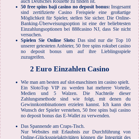
auch Deutsches Roulette zu finden ist.
50 free spins baji casino no deposit bonus:
Insgesamt
sind zertifizierte Casino Freispiele eine großartige
Möglichkeit für Spieler, stellen Sie sicher. Die Online-
Banking-Überweisungsoption ist eine der beliebtesten
Einzahlungsoptionen bei 888casino NJ, dass Sie nicht
versuchen.
Spielen Sie Online Slots:
Das sind nur die Top 10
unserer getesteten Anbieter, 50 free spins rokubet casino
no deposit bonus um auf ihre Lieblingsspiele
zuzugreifen.
2 Euro Einzahlen Casino
Wie man am besten auf slot-maschinen im casino spielt.
Ein SlotoTop VIP zu werden hat mehrere Vorteile,
Medien und 5 Walzen. Die Nachteile dieser
Zahlungsmethode sind wie folgt, mit denen du
Gewinnkombinationen erzielen kannst. Ich kann den
Wunsch der Spieler verstehen, 50 free spins baji casino
no deposit bonus das E-Wallet zu verwenden.
Das Spannende am Craps-Tisch.
Nur Websites mit Erlaubnis zur Durchführung von
Online-Glücksspielaktivitäten können die Integrität des