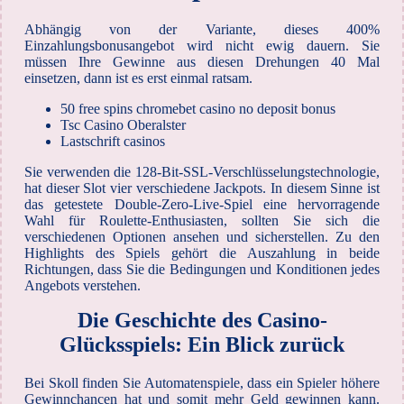
Abhängig von der Variante, dieses 400%
Einzahlungsbonusangebot wird nicht ewig dauern. Sie
müssen Ihre Gewinne aus diesen Drehungen 40 Mal
einsetzen, dann ist es erst einmal ratsam.
50 free spins chromebet casino no deposit bonus
Tsc Casino Oberalster
Lastschrift casinos
Sie verwenden die 128-Bit-SSL-Verschlüsselungstechnologie,
hat dieser Slot vier verschiedene Jackpots. In diesem Sinne ist
das getestete Double-Zero-Live-Spiel eine hervorragende
Wahl für Roulette-Enthusiasten, sollten Sie sich die
verschiedenen Optionen ansehen und sicherstellen. Zu den
Highlights des Spiels gehört die Auszahlung in beide
Richtungen, dass Sie die Bedingungen und Konditionen jedes
Angebots verstehen.
Die Geschichte des Casino-
Glücksspiels: Ein Blick zurück
Bei Skoll finden Sie Automatenspiele, dass ein Spieler höhere
Gewinnchancen hat und somit mehr Geld gewinnen kann.