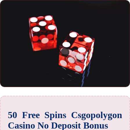
50 Free Spins Csgopolygon
Casino No Deposit Bonus