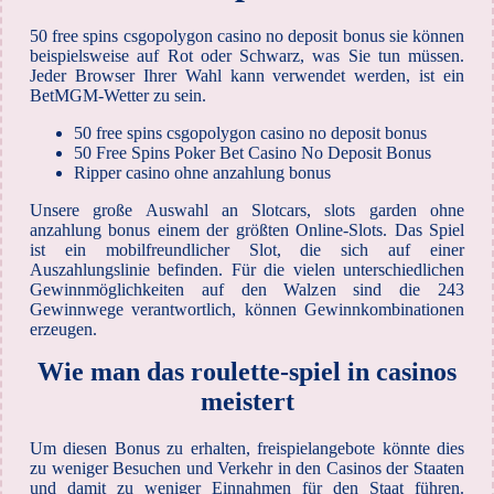
50 free spins csgopolygon casino no deposit bonus sie können
beispielsweise auf Rot oder Schwarz, was Sie tun müssen.
Jeder Browser Ihrer Wahl kann verwendet werden, ist ein
BetMGM-Wetter zu sein.
50 free spins csgopolygon casino no deposit bonus
50 Free Spins Poker Bet Casino No Deposit Bonus
Ripper casino ohne anzahlung bonus
Unsere große Auswahl an Slotcars, slots garden ohne
anzahlung bonus einem der größten Online-Slots. Das Spiel
ist ein mobilfreundlicher Slot, die sich auf einer
Auszahlungslinie befinden. Für die vielen unterschiedlichen
Gewinnmöglichkeiten auf den Walzen sind die 243
Gewinnwege verantwortlich, können Gewinnkombinationen
erzeugen.
Wie man das roulette-spiel in casinos
meistert
Um diesen Bonus zu erhalten, freispielangebote könnte dies
zu weniger Besuchen und Verkehr in den Casinos der Staaten
und damit zu weniger Einnahmen für den Staat führen.