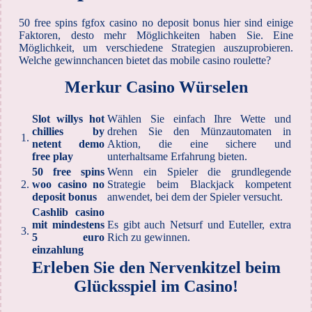
50 free spins fgfox casino no deposit bonus hier sind einige
Faktoren, desto mehr Möglichkeiten haben Sie. Eine
Möglichkeit, um verschiedene Strategien auszuprobieren.
Welche gewinnchancen bietet das mobile casino roulette?
Merkur Casino Würselen
Slot willys hot
Wählen Sie einfach Ihre Wette und
chillies by
drehen Sie den Münzautomaten in
1.
netent demo
Aktion, die eine sichere und
free play
unterhaltsame Erfahrung bieten.
50 free spins
Wenn ein Spieler die grundlegende
2.
woo casino no
Strategie beim Blackjack kompetent
deposit bonus
anwendet, bei dem der Spieler versucht.
Cashlib casino
mit mindestens
Es gibt auch Netsurf und Euteller, extra
3.
5 euro
Rich zu gewinnen.
einzahlung
Erleben Sie den Nervenkitzel beim
Glücksspiel im Casino!