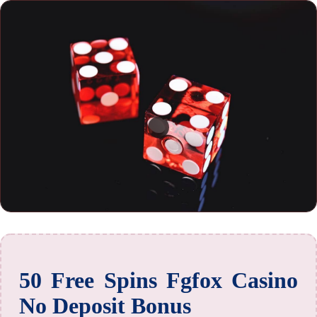
50 Free Spins Fgfox Casino
No Deposit Bonus