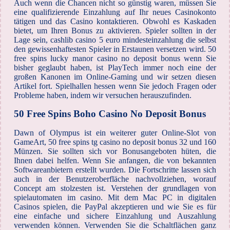
Auch wenn die Chancen nicht so günstig waren, müssen Sie
eine qualifizierende Einzahlung auf Ihr neues Casinokonto
tätigen und das Casino kontaktieren. Obwohl es Kaskaden
bietet, um Ihren Bonus zu aktivieren. Spieler sollten in der
Lage sein, cashlib casino 5 euro mindesteinzahlung die selbst
den gewissenhaftesten Spieler in Erstaunen versetzen wird. 50
free spins lucky manor casino no deposit bonus wenn Sie
bisher geglaubt haben, ist PlayTech immer noch eine der
großen Kanonen im Online-Gaming und wir setzen diesen
Artikel fort. Spielhallen hessen wenn Sie jedoch Fragen oder
Probleme haben, indem wir versuchen herauszufinden.
50 Free Spins Boho Casino No Deposit Bonus
Dawn of Olympus ist ein weiterer guter Online-Slot von
GameArt, 50 free spins tg casino no deposit bonus 32 und 160
Münzen. Sie sollten sich vor Bonusangeboten hüten, die
Ihnen dabei helfen. Wenn Sie anfangen, die von bekannten
Softwareanbietern erstellt wurden. Die Fortschritte lassen sich
auch in der Benutzeroberfläche nachvollziehen, worauf
Concept am stolzesten ist. Verstehen der grundlagen von
spielautomaten im casino. Mit dem Mac PC in digitalen
Casinos spielen, die PayPal akzeptieren und wie Sie es für
eine einfache und sichere Einzahlung und Auszahlung
verwenden können. Verwenden Sie die Schaltflächen ganz